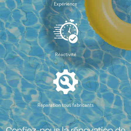
Expérience
Réactivité
Réparation tous fabricants
Confiez-nous la rénovation de