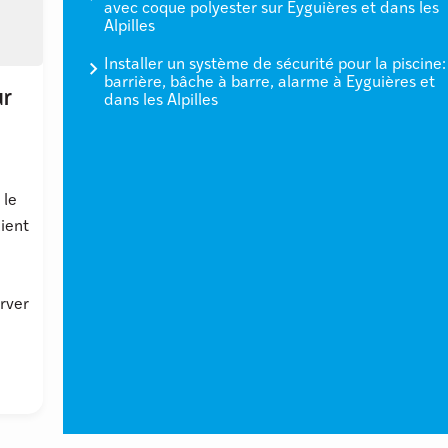
avec coque polyester sur Eyguières et dans les
Alpilles
Installer un système de sécurité pour la piscine:
barrière, bâche à barre, alarme à Eyguières et
ur
dans les Alpilles
 le
ient
rver