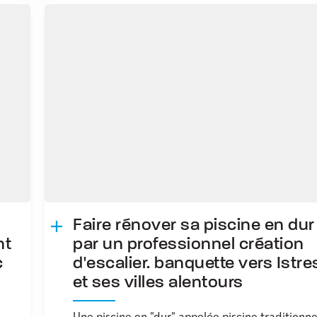
Faire rénover sa piscine en dur
nt
par un professionnel création
c
d'escalier. banquette vers Istre
et ses villes alentours