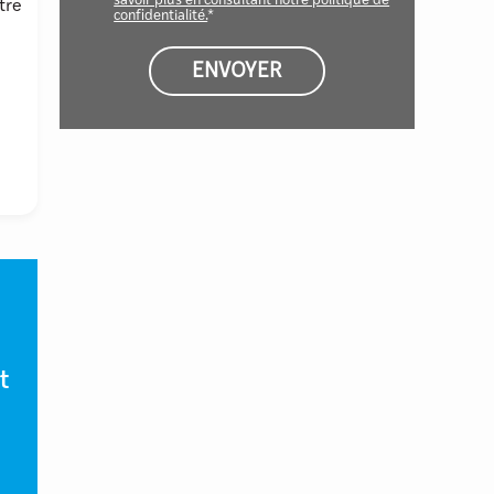
savoir plus en consultant notre politique de
tre
confidentialité.
*
t