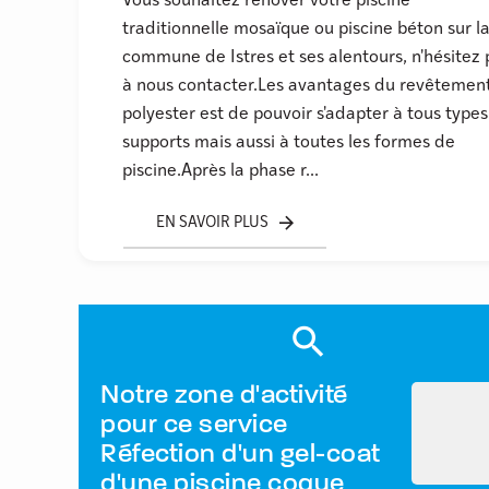
Vous souhaitez rénover votre piscine
traditionnelle mosaïque ou piscine béton sur l
commune de Istres et ses alentours, n'hésitez 
à nous contacter.Les avantages du revêtemen
polyester est de pouvoir s'adapter à tous type
supports mais aussi à toutes les formes de
piscine.Après la phase r...
EN SAVOIR PLUS
Notre zone d'activité
pour ce service
Réfection d'un gel-coat
d'une piscine coque