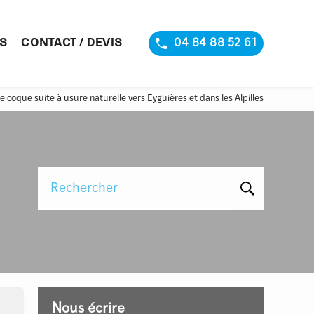
S
CONTACT / DEVIS
04 84 88 52 61
e coque suite à usure naturelle vers Eyguières et dans les Alpilles
Rechercher
Nous écrire