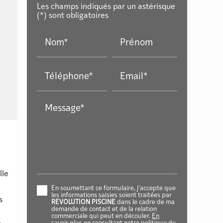
Les champs indiqués par un astérisque
(*) sont obligatoires
Nom*
Prénom
Téléphone*
Email*
Message*
lle
En soumettant ce formulaire, j'accepte que
les informations saisies soient traitées par
s
REVOLUTION PISCINE
dans le cadre de ma
demande de contact et de la relation
commerciale qui peut en découler.
En