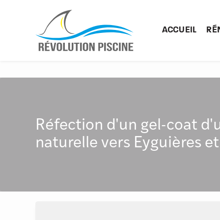
Panneau de gestion des cookies
ACCUEIL
RÉ
Réfection d'un gel-coat d'
naturelle vers Eyguières et 